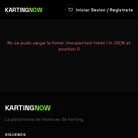
KARTING
NOW
Iniciar Sesion / Registrate
No se pudo cargar la home:
Unexpected token I in JSON at
position 0
KARTING
NOW
La plataforma de reservas de karting.
SÍGUENOS