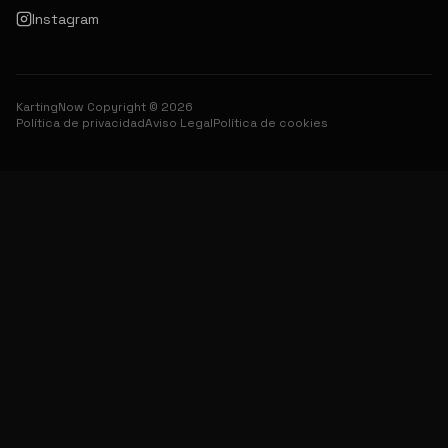
Instagram
KartingNow Copyright © 2026
Política de privacidad
Aviso Legal
Política de cookies